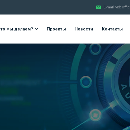
E-mail Md:
offi
то мы делаем?
Проекты
Новости
Контакты