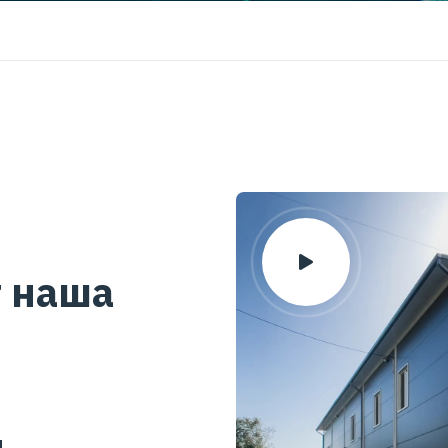
т наша