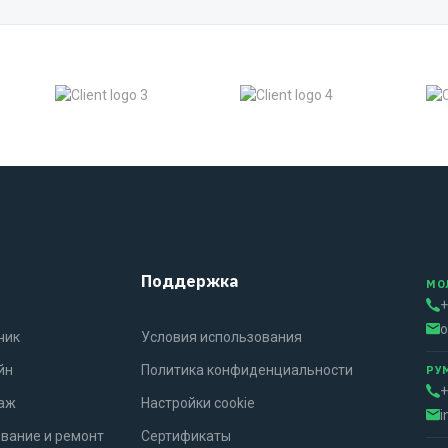
Поддержка
МО
+
o
чик
Условия использования
йн
Политика конфиденциальности
РУ
+
таж
Настройки cookie
i
вание и ремонт
Сертификаты