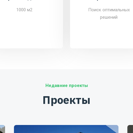
1000 м2
Поиск оптимальных
решений
Недавние проекты
Проекты
Ceteronis-ST SRL
Cri