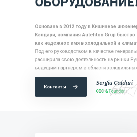
ОБОРУДОВАНИЕ
Основана в 2012 году в Кишиневе инжен
Кэлдари, компания Autehton Grup быстро
как надежное имя в холодильной и клима
Под его руководством в качестве генераль
расширила свою деятельность на рынки Рум
ведущим партнером в области холодильных
Sergiu Caldari
Контакты
CEO & Founder