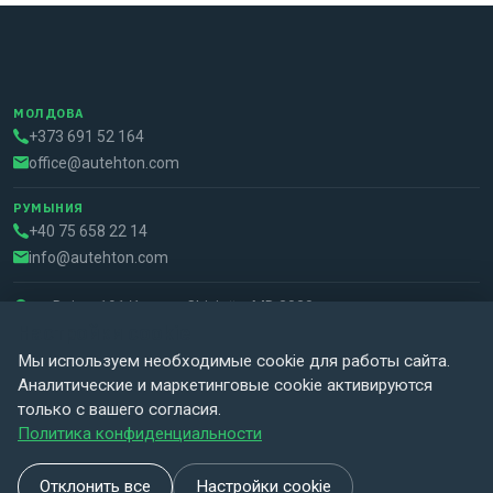
МОЛДОВА
+373 691 52 164
office@autehton.com
РУМЫНИЯ
+40 75 658 22 14
info@autehton.com
str. Doina, 191/1, mun. Chișinău, MD 2020
Настройки cookie
Мы используем необходимые cookie для работы сайта.
Аналитические и маркетинговые cookie активируются
только с вашего согласия.
© 2026 Autehton all rights reserved. Powered by
Nikba Creative
Политика конфиденциальности
Studio
.
Отклонить все
Настройки cookie