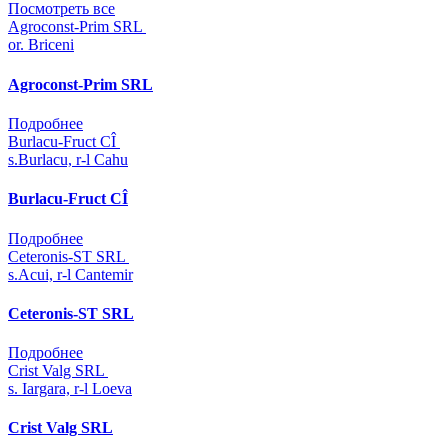
Посмотреть все
Agroconst-Prim SRL
or. Briceni
Agroconst-Prim SRL
Подробнее
Burlacu-Fruct CÎ
s.Burlacu, r-l Cahu
Burlacu-Fruct CÎ
Подробнее
Ceteronis-ST SRL
s.Acui, r-l Cantemir
Ceteronis-ST SRL
Подробнее
Crist Valg SRL
s. Iargara, r-l Loeva
Crist Valg SRL