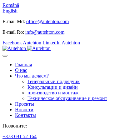
Română
English
E-mail Md:
office@autehton.com
E-mail Ro:
info@autehton.com
Facebook Autehton
LinkedIn Autehton
Главная
О нас
Что мы делаем?
Генеральный подрядчик
Консультации и дизайн
производство и монтаж
Техническое обслуживание и ремонт
Проекты
Новости
Контакты
Позвоните:
+373 691 52 164