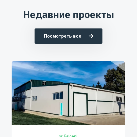
Недавние проекты
Посмотреть все
Burlacu-Fruct CÎ
s.Burlacu, r-l Cahu