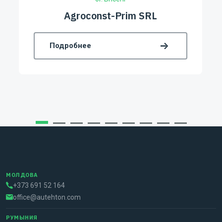
Burlacu-Fruct CÎ
Подробнее
МОЛДОВА
+373 691 52 164
office@autehton.com
РУМЫНИЯ